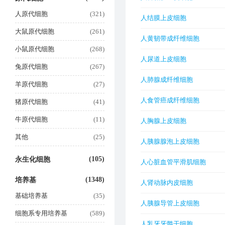
人原代细胞
(321)
人结膜上皮细胞
大鼠原代细胞
(261)
人黄韧带成纤维细胞
小鼠原代细胞
(268)
人尿道上皮细胞
兔原代细胞
(267)
人肺腺成纤维细胞
羊原代细胞
(27)
人食管癌成纤维细胞
猪原代细胞
(41)
牛原代细胞
(11)
人胸腺上皮细胞
其他
(25)
人胰腺腺泡上皮细胞
(105)
永生化细胞
人心脏血管平滑肌细胞
(1348)
培养基
人肾动脉内皮细胞
基础培养基
(35)
人胰腺导管上皮细胞
细胞系专用培养基
(589)
人乳牙牙髓干细胞