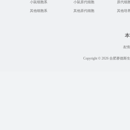
小鼠细胞系
小鼠原代细胞
原代细
其他细胞系
其他原代细胞
其他培
本
友
Copyright © 2026 