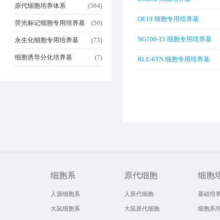
原代细胞培养体系
(594)
OE19 细胞专用培养基
荧光标记细胞专用培养基
(50)
NG108-15 细胞专用培养基
永生化细胞专用培养基
(73)
细胞诱导分化培养基
(7)
RLE-6TN 细胞专用培养基
细胞系
原代细胞
细胞
人源细胞系
人原代细胞
基础培
大鼠细胞系
大鼠原代细胞
细胞系