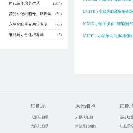
原代细胞培养体系
(594)
LM(TK-) 小鼠胸腺激酶缺陷
荧光标记细胞专用培养基
(50)
MN9D 小鼠中脑多巴胺能神
永生化细胞专用培养基
(73)
细胞诱导分化培养基
(7)
MLTC-1 小鼠睾丸间质细胞
细胞系
原代细胞
细胞
人源细胞系
人原代细胞
基础培
大鼠细胞系
大鼠原代细胞
细胞系