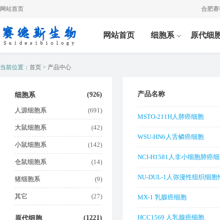
网站首页
合肥赛德斯
网站首页
细胞系
原代细
当前位置：
首页
>
产品中心
产品名称
(926)
细胞系
人源细胞系
(691)
MSTO-211H人肺癌细胞
大鼠细胞系
(42)
WSU-HN6人舌鳞癌细胞
小鼠细胞系
(142)
NCI-H1581人非小细胞肺癌
仓鼠细胞系
(14)
NU-DUL-1人弥漫性组织细
猪细胞系
(9)
其它
(27)
MX-1 乳腺癌细胞
HCC1569 人乳腺癌细胞
(1221)
原代细胞