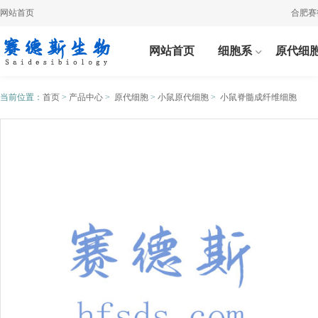
网站首页
合肥赛德斯
网站首页
细胞系
原代细
当前位置：
首页
>
产品中心
>
原代细胞
>
小鼠原代细胞
>
小鼠脊髓成纤维细胞