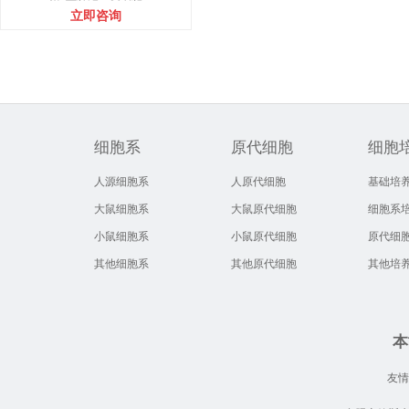
立即咨询
细胞系
原代细胞
细胞
人源细胞系
人原代细胞
基础培
大鼠细胞系
大鼠原代细胞
细胞系
小鼠细胞系
小鼠原代细胞
原代细
其他细胞系
其他原代细胞
其他培
本
友