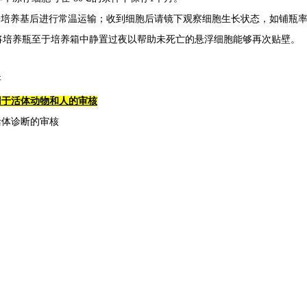
满完全培养基后进行常温运输；收到细胞后请镜下观察细胞生长状态，如铺瓶
将培养瓶至于培养箱中静置过夜以帮助未死亡的悬浮细胞能够再次贴壁。
研
用于活体动物和人的审核
活体诊断的审核