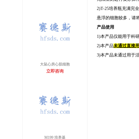
2)T-25培养瓶充
悬浮的细胞较多，请
产品使用
1)本产品仅能用于科
2)本产品
未通过直接
3)本产品未通过用于
大鼠心房心肌细胞
立即咨询
M199 培养基