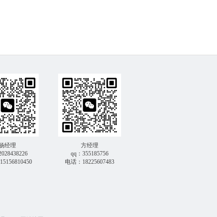
杨经理
方经理
028438226
qq：355185756
5156810450
电话：18225607483