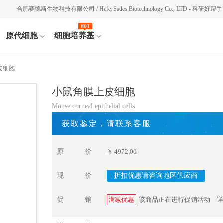
合肥赛德斯生物科技有限公司 / Hefei Sades Biotechnology Co., LTD - 科研好帮手
原代细胞
细胞培养基
皮细胞
小鼠角膜上皮细胞
Mouse corneal epithelial cells
获取鉴定，请联系客服
原价
￥ 4972.00
现价
折扣优惠请咨询地区供应商
促销
满减优惠
该商品正在进行促销活动
详