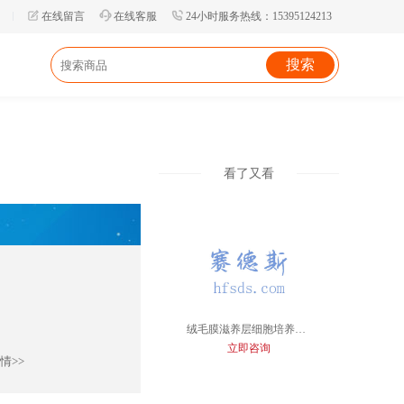
在线留言
在线客服
24小时服务热线：15395124213
看了又看
绒毛膜滋养层细胞培养体系
立即咨询
情>>