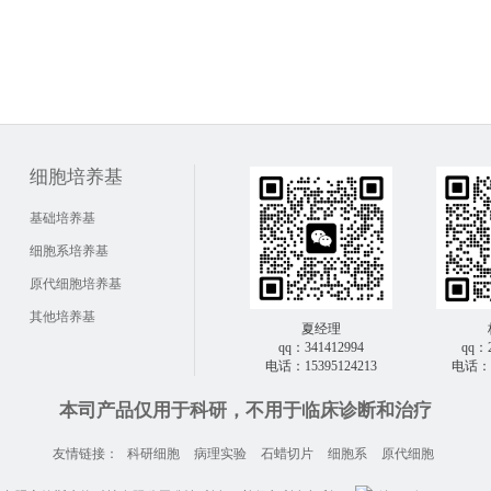
细胞培养基
基础培养基
细胞系培养基
原代细胞培养基
其他培养基
夏经理
qq：341412994
qq：2
电话：15395124213
电话：1
本司产品仅用于科研，不用于临床诊断和治疗
友情链接：
科研细胞
病理实验
石蜡切片
细胞系
原代细胞