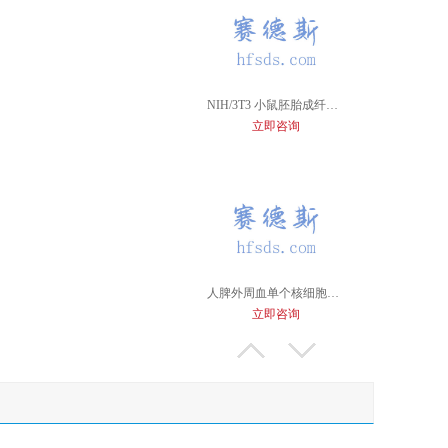
NIH/3T3 小鼠胚胎成纤维细胞
立即咨询
人脾外周血单个核细胞完全培养基
立即咨询