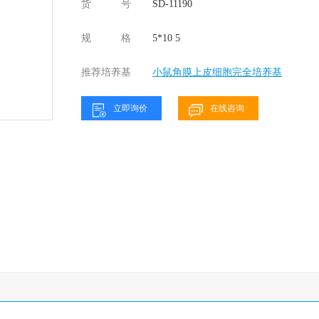
货号
SD-11190
规格
5*10 5
推荐培养基
小鼠角膜上皮细胞完全培养基
立即询价
在线咨询