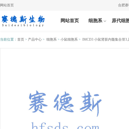
网站首页
合肥赛德斯
网站首页
细胞系
原代细
当前位置：
首页
>
产品中心
>
细胞系
>
小鼠细胞系
>
IMCD3 小鼠肾脏内髓集合管