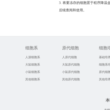
3. 将要冻存的细胞置于程序降
后续查阅和使用。
细胞系
原代细胞
细胞
人源细胞系
人原代细胞
基础培
大鼠细胞系
大鼠原代细胞
细胞系
小鼠细胞系
小鼠原代细胞
原代细
其他细胞系
其他原代细胞
其他培
本