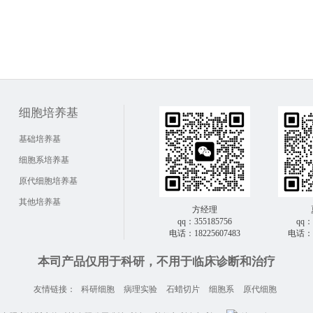
细胞培养基
基础培养基
细胞系培养基
原代细胞培养基
其他培养基
方经理
qq：355185756
qq：
电话：18225607483
电话：1
本司产品仅用于科研，不用于临床诊断和治疗
友情链接：
科研细胞
病理实验
石蜡切片
细胞系
原代细胞