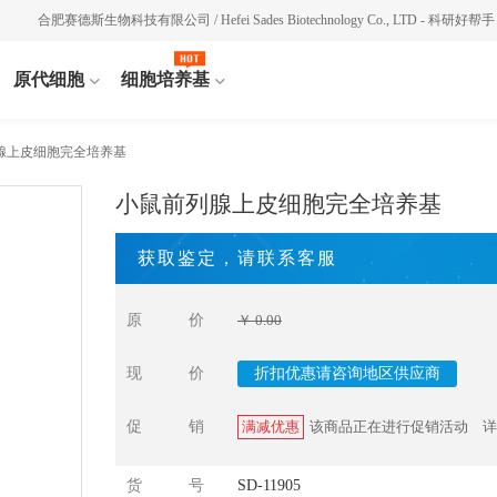
合肥赛德斯生物科技有限公司 / Hefei Sades Biotechnology Co., LTD - 科研好帮手
原代细胞
细胞培养基
腺上皮细胞完全培养基
小鼠前列腺上皮细胞完全培养基
获取鉴定，请联系客服
原价
￥ 0.00
现价
折扣优惠请咨询地区供应商
促销
满减优惠
该商品正在进行促销活动
详
货号
SD-11905