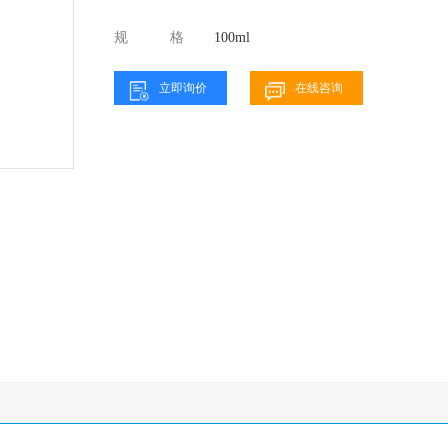
规格
100ml
立即询价
在线咨询