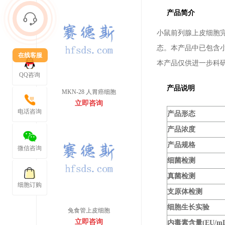
产品简介
小鼠前列腺上皮细胞
态。本产品中已包含
在线客服
本产品仅供进一步科
QQ咨询
产品说明
MKN-28 人胃癌细胞
立即咨询
电话咨询
产品形态
产品浓度
产品规格
微信咨询
细菌检测
真菌检测
细胞订购
支原体检测
细胞生长实验
兔食管上皮细胞
立即咨询
内毒素含量(EU/mL