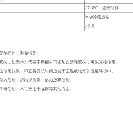
2℃-8℃，避光储存
冰袋冷藏运输
3个月
意无菌操作，避免污染。
和双抗，如无特别需要不用额外再添加血清和双抗，可以直接使用。
最佳使用效果，不宜将其长时间放置于室温或较高的温度环境中。
质期内使用，超出保质期，必须放弃使用。
步科研使用，不可应用于临床等其他方面。