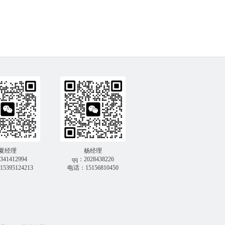
夏经理
杨经理
341412994
qq：2028438226
5395124213
电话：15156810450