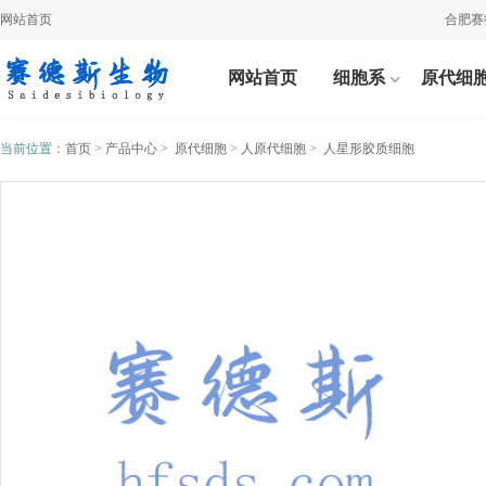
网站首页
合肥赛德斯
网站首页
细胞系
原代细
当前位置：
首页
>
产品中心
>
原代细胞
>
人原代细胞
>
人星形胶质细胞