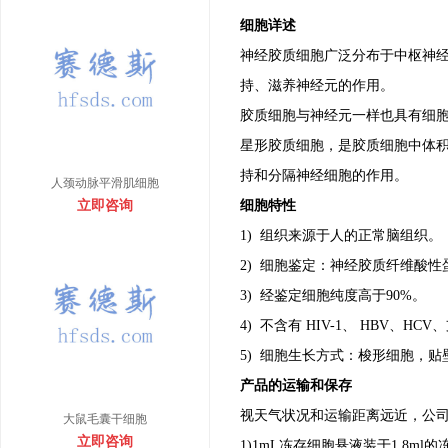
细胞详述
神经胶质细胞广泛分布于中枢神
持、滋养神经元的作用。
胶质细胞与神经元一样也具有细
星形胶质细胞，是胶质细胞中体
持和分隔神经细胞的作用。
人颈动脉平滑肌细胞
立即咨询
细胞特性
1) 组织来源于人的正常脑组织。
2) 细胞鉴定：神经胶质纤维酸性蛋
3) 经鉴定细胞纯度高于90%。
4) 不含有 HIV-1、 HBV、
5) 细胞生长方式：梭形细胞，贴
产品的运输和保存
视天气状况和运输距离远近，公
大鼠毛囊干细胞
立即咨询
1)1mL冻存细胞悬液装于1.8