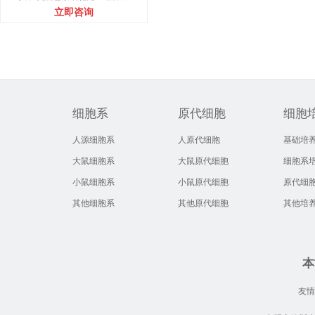
立即咨询
细胞系
原代细胞
细胞
人源细胞系
人原代细胞
基础培
大鼠细胞系
大鼠原代细胞
细胞系
小鼠细胞系
小鼠原代细胞
原代细
其他细胞系
其他原代细胞
其他培
本
友