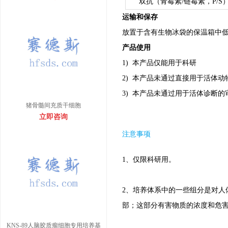
双抗（青霉素/链霉素，P/S
运输和保存
放置于含有生物冰袋的保温箱中
产品使用
1) 本产品仅能用于科研
2) 本产品未通过直接用于活体动
3) 本产品未通过用于活体诊断的
猪骨髓间充质干细胞
立即咨询
注意事项
1、仅限科研用。
2、培养体系中的一些组分是对
部；这部分有害物质的浓度和危
KNS-89人脑胶质瘤细胞专用培养基