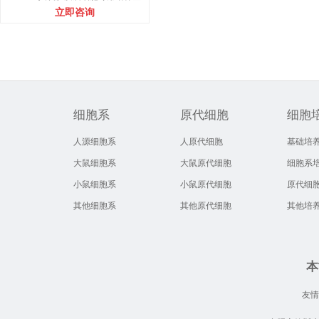
立即咨询
细胞系
原代细胞
细胞
人源细胞系
人原代细胞
基础培
大鼠细胞系
大鼠原代细胞
细胞系
小鼠细胞系
小鼠原代细胞
原代细
其他细胞系
其他原代细胞
其他培
本
友