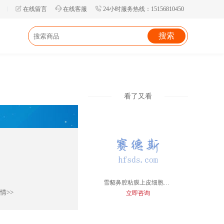
在线留言
在线客服
24小时服务热线：15156810450
看了又看
雪貂鼻腔粘膜上皮细胞永生化
情>>
立即咨询