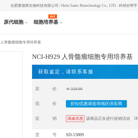
合肥赛德斯生物科技有限公司 / Hefei Sades Biotechnology Co., LTD - 科研好帮手
原代细胞
细胞培养基
929 人骨髓瘤细胞专用培养基
NCI-H929 人骨髓瘤细胞专用培养基
获取鉴定，请联系客服
原价
￥ 320.00
现价
折扣优惠请咨询地区供应商
促销
满减优惠
该商品正在进行促销活动
详
货号
SD-15809