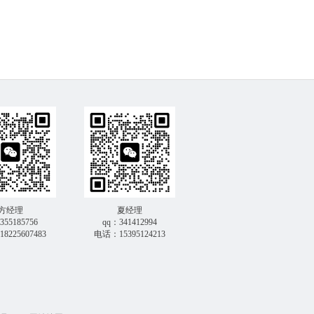
方经理
夏经理
355185756
qq：341412994
8225607483
电话：15395124213