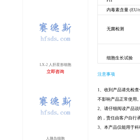
PH
内毒素含量 (EU/
无菌检测
细胞生长试验
LX-2 人肝星形细胞
立即咨询
注意事项
1、收到产品请先检
不影响产品正常使用
2、请仔细阅读产品
的，责任由客户自行
3、本产品仅能用于
人胰岛细胞