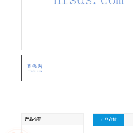
产品推荐
产品详情