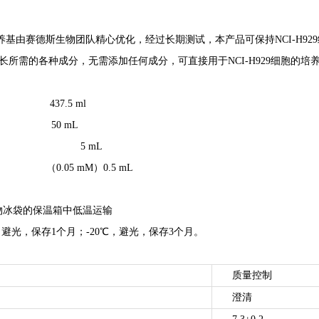
用培养基由赛德斯生物团队精心优化，经过长期测试，本产品可保持NCI-H9
细胞生长所需的各种成分，无需添加任何成分，可直接用于NCI-H929细胞的培
437.5 ml
50 mL
链霉素 5 mL
（0.05 mM）0.5 mL
物冰袋的保温箱中低温运输
，避光，保存1个月；-20℃，避光，保存3个月。
质量控制
澄清