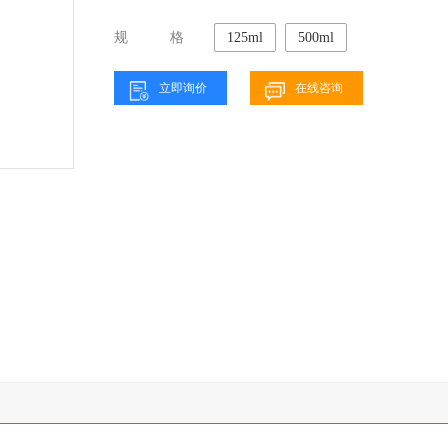
规格
125ml
500ml
立即询价
在线咨询