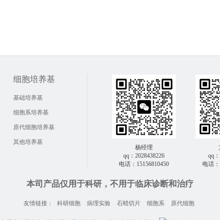
细胞培养基
基础培养基
细胞系培养基
原代细胞培养基
其他培养基
杨经理
qq：2028438226
qq：
电话：15156810450
电话：1
本司产品仅用于科研，不用于临床诊断和治疗
友情链接：
科研细胞
病理实验
石蜡切片
细胞系
原代细胞