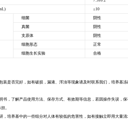
7.3±0.2
mL)
≤10
细菌
阴性
真菌
阴性
支原体
阴性
细胞形态
正常
细胞生长实验
合格
查包装是否完好，如有破损，漏液、浑浊等现象请及时联系我们，培养基冻
。
说明书，了解产品使用方法、保存方式、有效期等信息，若因操作失误，保
承担。
科研，培养基中的一些组分对人体有较低的危害性，如有接触立即用大量清