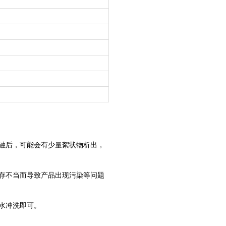
融后，可能会有少量絮状物析出，
存不当而导致产品出现污染等问题
水冲洗即可。