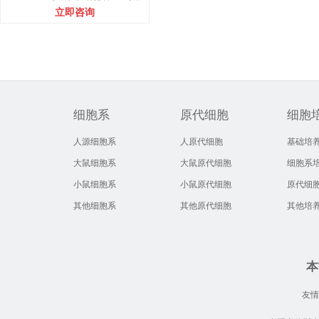
培养基
立即咨询
细胞系
原代细胞
细胞
人源细胞系
人原代细胞
基础培
大鼠细胞系
大鼠原代细胞
细胞系
小鼠细胞系
小鼠原代细胞
原代细
其他细胞系
其他原代细胞
其他培
本
友