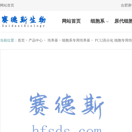
网站首页
合肥赛德斯
网站首页
细胞系
原代细
当前位置：
首页
>
产品中心
>
培养基
>
细胞系专用培养基
>
PC12高分化 细胞专用